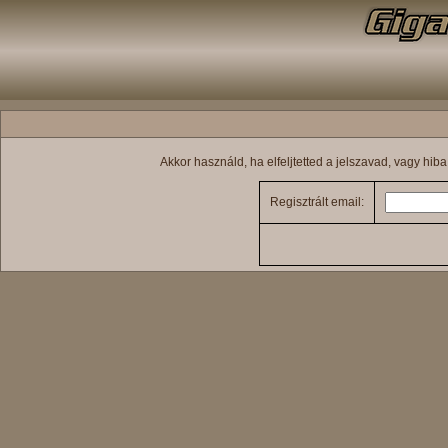
Akkor használd, ha elfeljtetted a jelszavad, vagy hib
Regisztrált email: